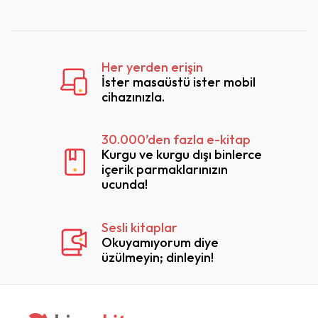
Her yerden erişin
İster masaüstü ister mobil
cihazınızla.
30.000’den fazla e-kitap
Kurgu ve kurgu dışı binlerce
içerik parmaklarınızın
ucunda!
Sesli kitaplar
Okuyamıyorum diye
üzülmeyin; dinleyin!