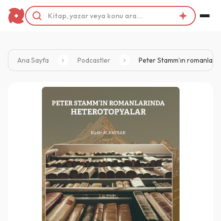
Ana Sayfa
Podcastler
Peter Stamm’ın romanları