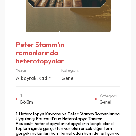
Peter Stamm’ın
romanlarında
heterotopyalar
Yazar:
Kategori:
Albayrak, Kadir
Genel
1
Kategori:
Bölüm
Genel
1. Heterotopya Kavramı ve Peter Stamm Romanlarına
Uygulanışı Foucault'nun Heterotopya Tanımı:
Foucault, heterotopyaları ütopyaların karşıtı olarak,
toplum içinde gerçekten var olan ancak diğer tüm
gerçek mekânları hem temsil eden hem de tartışan ve