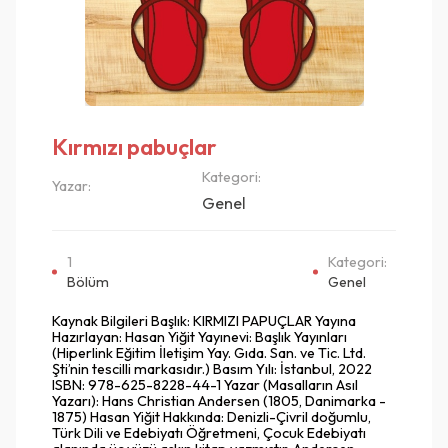
Kırmızı pabuçlar
Kategori:
Yazar:
Genel
1
Kategori:
Bölüm
Genel
Kaynak Bilgileri Başlık: KIRMIZI PAPUÇLAR Yayına
Hazırlayan: Hasan Yiğit Yayınevi: Başlık Yayınları
(Hiperlink Eğitim İletişim Yay. Gıda. San. ve Tic. Ltd.
Şti’nin tescilli markasıdır.) Basım Yılı: İstanbul, 2022
ISBN: 978-625-8228-44-1 Yazar (Masalların Asıl
Yazarı): Hans Christian Andersen (1805, Danimarka -
1875) Hasan Yiğit Hakkında: Denizli-Çivril doğumlu,
Türk Dili ve Edebiyatı Öğretmeni, Çocuk Edebiyatı