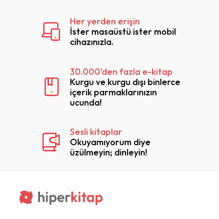
Her yerden erişin
İster masaüstü ister mobil
cihazınızla.
30.000’den fazla e-kitap
Kurgu ve kurgu dışı binlerce
içerik parmaklarınızın
ucunda!
Sesli kitaplar
Okuyamıyorum diye
üzülmeyin; dinleyin!