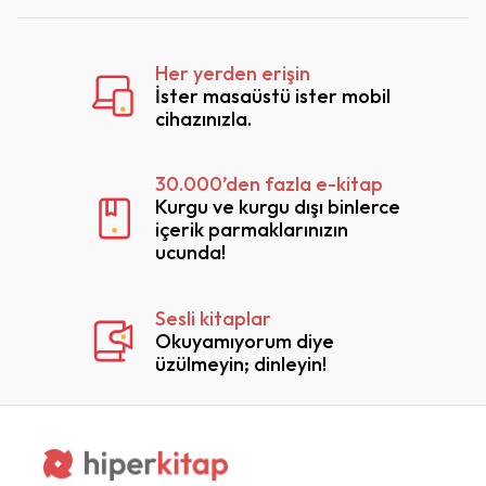
Her yerden erişin
İster masaüstü ister mobil
cihazınızla.
30.000’den fazla e-kitap
Kurgu ve kurgu dışı binlerce
içerik parmaklarınızın
ucunda!
Sesli kitaplar
Okuyamıyorum diye
üzülmeyin; dinleyin!