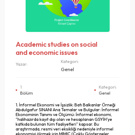
Academic studies on social
and economic issues
Kategori:
Yazar:
Genel
1
Kategori:
Bölüm
Genel
1. İnformel Ekonomi ve İşsizlik: Batı Balkanlar Örneği
Abdulgafur SINANI Ana Temalar ve Bulgular: İnformel
Ekonominin Tanımı ve Ölçümü: İnformel ekonomi,
"halihazırda kayıt dışı olan ve hesaplanan GSYİH'ye
katkıda bulunan tüm faaliyetleri" kapsar. Bu
araştırmada, resmi veri eksikliği nedeniyle informel
ekonomiyi ölçmek için MIMIC (Çoklu Göstergeler,