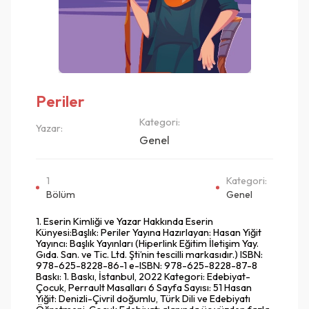
Periler
Kategori:
Yazar:
Genel
1
Kategori:
Bölüm
Genel
1. Eserin Kimliği ve Yazar Hakkında Eserin
Künyesi:Başlık: Periler Yayına Hazırlayan: Hasan Yiğit
Yayıncı: Başlık Yayınları (Hiperlink Eğitim İletişim Yay.
Gıda. San. ve Tic. Ltd. Şti’nin tescilli markasıdır.) ISBN:
978-625-8228-86-1 e-ISBN: 978-625-8228-87-8
Baskı: 1. Baskı, İstanbul, 2022 Kategori: Edebiyat-
Çocuk, Perrault Masalları 6 Sayfa Sayısı: 51 Hasan
Yiğit: Denizli-Çivril doğumlu, Türk Dili ve Edebiyatı