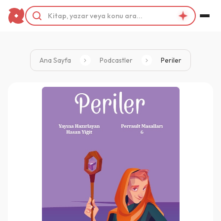
Ana Sayfa
Podcastler
Periler