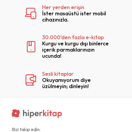
Her yerden erişin
İster masaüstü ister mobil
cihazınızla.
30.000’den fazla e-kitap
Kurgu ve kurgu dışı binlerce
içerik parmaklarınızın
ucunda!
Sesli kitaplar
Okuyamıyorum diye
üzülmeyin; dinleyin!
Bizi takip edin: