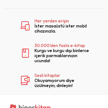
Her yerden erişin
İster masaüstü ister mobil
cihazınızla.
30.000’den fazla e-kitap
Kurgu ve kurgu dışı binlerce
içerik parmaklarınızın
ucunda!
Sesli kitaplar
Okuyamıyorum diye
üzülmeyin; dinleyin!