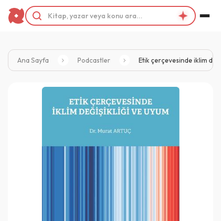
Ana Sayfa
Podcastler
Etik çerçevesinde iklim deği