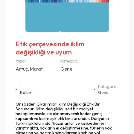
Etik çerçevesinde iklim
değişikliği ve uyum
Yazar:
Kategori:
Artuç, Murat
Genel
1
Kategori:
Bölüm
Genel
Önsözden Çıkarımlar İklim Değişikliği Etik Bir
Sorundur: İklim değişikliği, salt bir maliyet
hesaplamasıyla ele alınamayacak kadar geniş
kapsamlı ve karmaşık etik bir sorundur. Dünyanın
farklı noktalarında "kazananlar ve kaybedenler"
yaratmakta, hakların el değiştirmesine, türlerin yok
olmasına ve geçim kaynaklarının kaybına yol