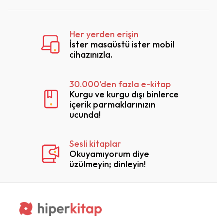
Her yerden erişin
İster masaüstü ister mobil
cihazınızla.
30.000’den fazla e-kitap
Kurgu ve kurgu dışı binlerce
içerik parmaklarınızın
ucunda!
Sesli kitaplar
Okuyamıyorum diye
üzülmeyin; dinleyin!