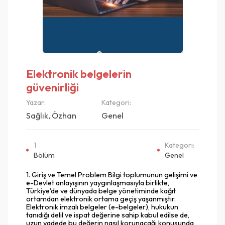
Elektronik belgelerin
güvenirliği
Yazar:
Kategori:
Sağlık, Özhan
Genel
1
Kategori:
Bölüm
Genel
1. Giriş ve Temel Problem Bilgi toplumunun gelişimi ve
e-Devlet anlayışının yaygınlaşmasıyla birlikte,
Türkiye'de ve dünyada belge yönetiminde kağıt
ortamdan elektronik ortama geçiş yaşanmıştır.
Elektronik imzalı belgeler (e-belgeler), hukukun
tanıdığı delil ve ispat değerine sahip kabul edilse de,
uzun vadede bu değerin nasıl korunacağı konusunda