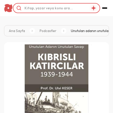
Ana Sayfa
Podcastler
Unutulan adanın unutulan sav