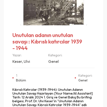
Unutulan adanın unutulan
savaşı : Kıbrıslı katırcılar 1939
- 1944
Yazar:
Kategori:
Keser, Ulvi
Genel
1
Kategori:
Bölüm
Genel
Kıbrıslı Katırcılar (1939-1944): Unutulan Adanın
Unutulan Savaşı Hazırlayan: [Your Name/AI Assistant]
Tarih: 12 Aralık 2024 1. Giriş ve Genel Bakış Bu brifing
belgesi, Prof. Dr. Ulvi Keser'in "Unutulan Adanın
Unutulan Savaşı: Kıbrıslı Katırcılar 1939-1944" adlı