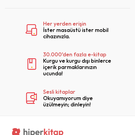
Her yerden erişin
İster masaüstü ister mobil
cihazınızla.
30.000’den fazla e-kitap
Kurgu ve kurgu dışı binlerce
içerik parmaklarınızın
ucunda!
Sesli kitaplar
Okuyamıyorum diye
üzülmeyin; dinleyin!