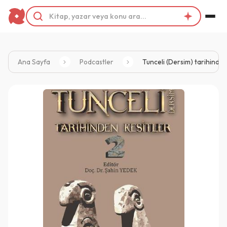
Ana Sayfa
Podcastler
Tunceli (Dersim) tarihinden 