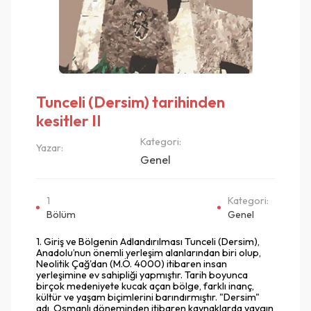
Tunceli (Dersim) tarihinden
kesitler II
Kategori:
Yazar:
Genel
1
Kategori:
Bölüm
Genel
1. Giriş ve Bölgenin Adlandırılması Tunceli (Dersim),
Anadolu’nun önemli yerleşim alanlarından biri olup,
Neolitik Çağ'dan (M.Ö. 4000) itibaren insan
yerleşimine ev sahipliği yapmıştır. Tarih boyunca
birçok medeniyete kucak açan bölge, farklı inanç,
kültür ve yaşam biçimlerini barındırmıştır. "Dersim"
adı, Osmanlı döneminden itibaren kaynaklarda yaygın