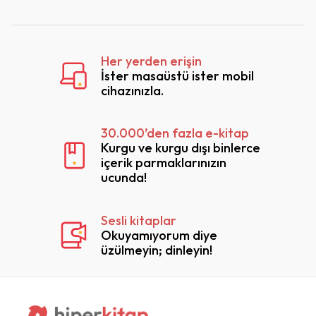
Her yerden erişin
İster masaüstü ister mobil
cihazınızla.
30.000’den fazla e-kitap
Kurgu ve kurgu dışı binlerce
içerik parmaklarınızın
ucunda!
Sesli kitaplar
Okuyamıyorum diye
üzülmeyin; dinleyin!