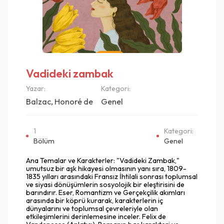
Vadideki zambak
Yazar:
Kategori:
Balzac, Honoré de
Genel
1
Kategori:
Bölüm
Genel
Ana Temalar ve Karakterler: "Vadideki Zambak,"
umutsuz bir aşk hikayesi olmasının yanı sıra, 1809-
1835 yılları arasındaki Fransız İhtilali sonrası toplumsal
ve siyasi dönüşümlerin sosyolojik bir eleştirisini de
barındırır. Eser, Romantizm ve Gerçekçilik akımları
arasında bir köprü kurarak, karakterlerin iç
dünyalarını ve toplumsal çevreleriyle olan
etkileşimlerini derinlemesine inceler. Felix de