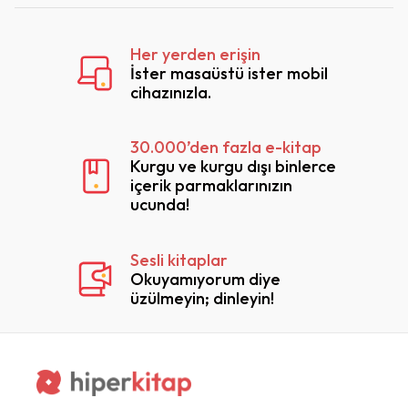
Her yerden erişin
İster masaüstü ister mobil
cihazınızla.
30.000’den fazla e-kitap
Kurgu ve kurgu dışı binlerce
içerik parmaklarınızın
ucunda!
Sesli kitaplar
Okuyamıyorum diye
üzülmeyin; dinleyin!