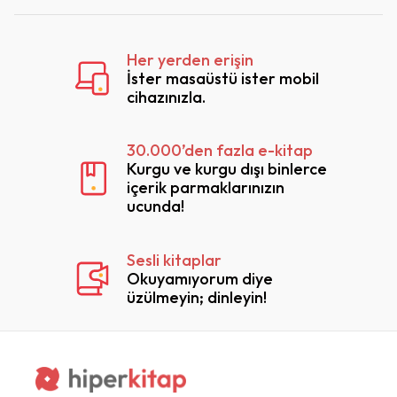
Her yerden erişin
İster masaüstü ister mobil
cihazınızla.
30.000’den fazla e-kitap
Kurgu ve kurgu dışı binlerce
içerik parmaklarınızın
ucunda!
Sesli kitaplar
Okuyamıyorum diye
üzülmeyin; dinleyin!