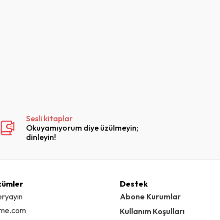
Sesli kitaplar
Okuyamıyorum diye üzülmeyin;
dinleyin!
zümler
Destek
eryayın
Abone Kurumlar
ime.com
Kullanım Koşulları