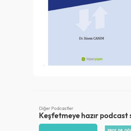
Diğer Podcastler
Keşfetmeye hazır podcast se