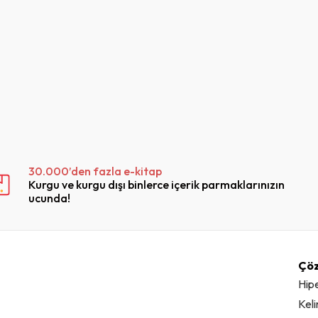
30.000’den fazla e-kitap
Kurgu ve kurgu dışı binlerce içerik parmaklarınızın
ucunda!
Çö
Hip
Kel