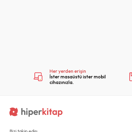
Her yerden erişin
İster masaüstü ister mobil
cihazınızla.
Bizi takip edin: