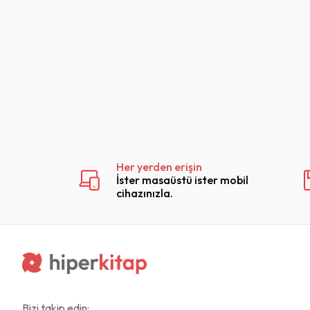
Her yerden erişin
İster masaüstü ister mobil
cihazınızla.
Bizi takip edin: