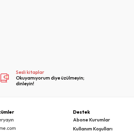
Sesli kitaplar
Okuyamıyorum diye üzülmeyin;
dinleyin!
zümler
Destek
eryayın
Abone Kurumlar
ime.com
Kullanım Koşulları