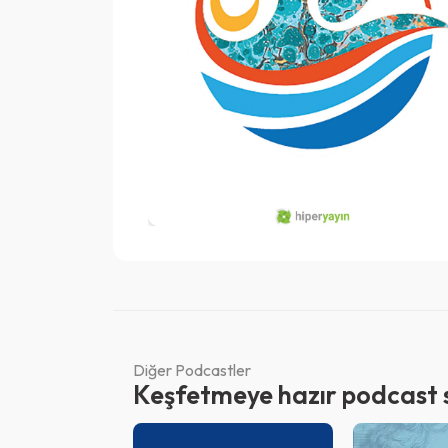
Diğer Podcastler
Keşfetmeye hazır podcast se