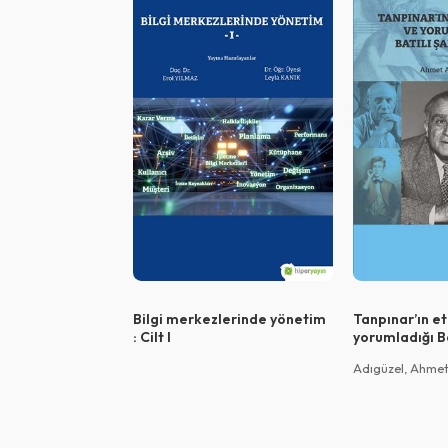
Bilgi merkezlerinde yönetim
Tanpınar’ın et
: Cilt I
yorumladığı Ba
Adıgüzel, Ahme