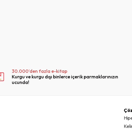
30.000’den fazla e-kitap
Kurgu ve kurgu dışı binlerce içerik parmaklarınızın
ucunda!
Çö
Hip
Kel