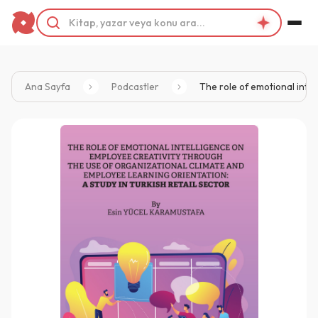
Ana Sayfa
Podcastler
The role of emotional intel