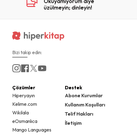
Okuyamıyorum diye
üzülmeyin; dinleyin!
Bizi takip edin:
Çözümler
Destek
Hiperyayın
Abone Kurumlar
Kelime.com
Kullanım Koşulları
Wikilala
Telif Hakları
eOsmanlıca
İletişim
Mango Languages