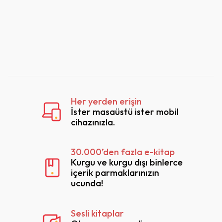
geliştirilme
uygulamala
Sabancı
Topluluğu 
Her yerden erişin
İster masaüstü ister mobil
cihazınızla.
30.000’den fazla e-kitap
Kurgu ve kurgu dışı binlerce
içerik parmaklarınızın
ucunda!
Sesli kitaplar