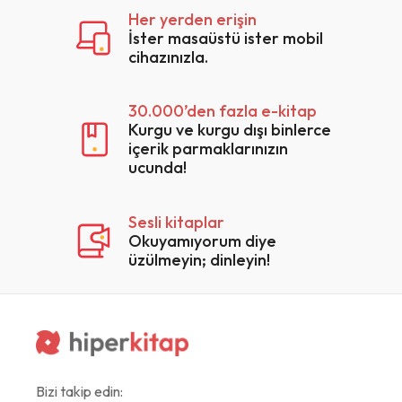
Her yerden erişin
İster masaüstü ister mobil
cihazınızla.
30.000’den fazla e-kitap
Kurgu ve kurgu dışı binlerce
içerik parmaklarınızın
ucunda!
Sesli kitaplar
Okuyamıyorum diye
üzülmeyin; dinleyin!
Bizi takip edin: