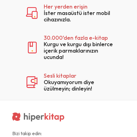
Her yerden erişin
İster masaüstü ister mobil
cihazınızla.
30.000’den fazla e-kitap
Kurgu ve kurgu dışı binlerce
içerik parmaklarınızın
ucunda!
Sesli kitaplar
Okuyamıyorum diye
üzülmeyin; dinleyin!
Bizi takip edin: