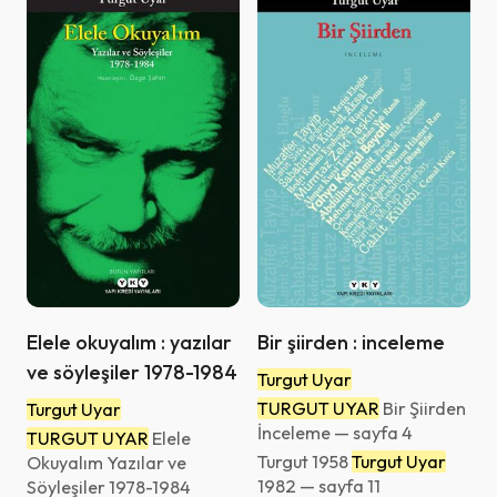
Elele okuyalım : yazılar
Bir şiirden : inceleme
ve söyleşiler 1978-1984
Turgut Uyar
TURGUT UYAR
Bir Şiirden
Turgut Uyar
İnceleme — sayfa 4
TURGUT UYAR
Elele
Turgut 1958
Turgut Uyar
Okuyalım Yazılar ve
1982 — sayfa 11
Söyleşiler 1978-1984