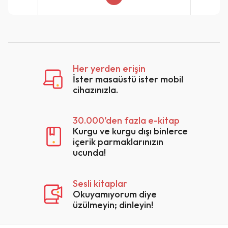
Her yerden erişin
İster masaüstü ister mobil
cihazınızla.
30.000’den fazla e-kitap
Kurgu ve kurgu dışı binlerce
içerik parmaklarınızın
ucunda!
Sesli kitaplar
Okuyamıyorum diye
üzülmeyin; dinleyin!