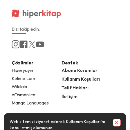
Bizi takip edin:
Çözümler
Destek
Hiperyayın
Abone Kurumlar
Kelime.com
Kullanım Koşulları
Wikilala
Telif Hakları
eOsmanlıca
İletişim
Mango Languages
Web sitemizi ziyaret ederek
Kullanım Koşulları
'nı
© 2025
Hiperlink
Limited Şirketi. Tüm hakları saklıdır.
kabul etmiş olursunuz.