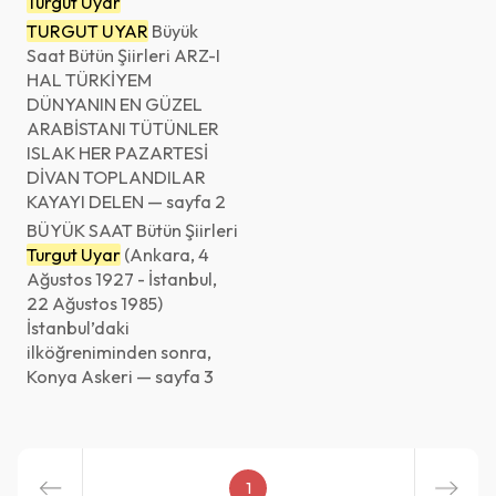
Turgut Uyar
TURGUT UYAR
Büyük
Saat Bütün Şiirleri ARZ-I
HAL TÜRKİYEM
DÜNYANIN EN GÜZEL
ARABİSTANI TÜTÜNLER
ISLAK HER PAZARTESİ
DİVAN TOPLANDILAR
KAYAYI DELEN — sayfa 2
BÜYÜK SAAT Bütün Şiirleri
Turgut Uyar
(Ankara, 4
Ağustos 1927 - İstanbul,
22 Ağustos 1985)
İstanbul’daki
ilköğreniminden sonra,
Konya Askeri — sayfa 3
1