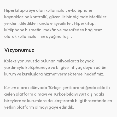
Hiperkitap’a üye olan kullanıcılar, e-kütüphane
kaynaklarına kontrollü, güvenilir bir biçimde istedikleri
yerden, diledikleri anda erişebilirler. Hiperkitap,
kütüphane hizmetini mekân ve mesafeden bağımsız
olarak kullanıcılarının ayağına taşır.
Vizyonumuz
Koleksiyonumuzda bulunan milyonlarca kaynak
yardımıyla kütüphaneye ve bilgiye ihtiyaç duyan bütün
kurum ve kuruluşlara hizmet vermek temel hedefimiz.
Kurum olarak dünyada Türkçe içerik arandığında akla ilk
gelen platform olmayı ve Türkçe bilgiyi yurt dışındaki
bireylere ve kurumlara da ulaştırarak bilgi ihracatında en
QR Code taraması başarılı.
yetkin platform olmayı gaye edindik.
Sistemi kurumu ile kullanıyorsunuz.