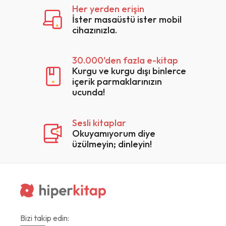
Her yerden erişin
İster masaüstü ister mobil
cihazınızla.
30.000’den fazla e-kitap
Kurgu ve kurgu dışı binlerce
içerik parmaklarınızın
ucunda!
Sesli kitaplar
Okuyamıyorum diye
üzülmeyin; dinleyin!
Bizi takip edin: