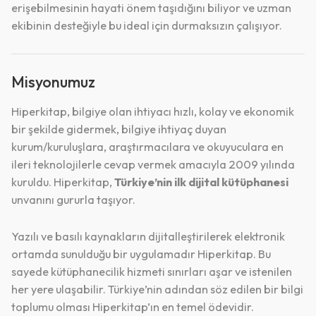
erişebilmesinin hayati önem taşıdığını biliyor ve uzman
ekibinin desteğiyle bu ideal için durmaksızın çalışıyor.
Misyonumuz
Hiperkitap, bilgiye olan ihtiyacı hızlı, kolay ve ekonomik
bir şekilde gidermek, bilgiye ihtiyaç duyan
kurum/kuruluşlara, araştırmacılara ve okuyuculara en
ileri teknolojilerle cevap vermek amacıyla 2009 yılında
kuruldu. Hiperkitap,
Türkiye’nin ilk dijital kütüphanesi
unvanını gururla taşıyor.
Yazılı ve basılı kaynakların dijitalleştirilerek elektronik
ortamda sunulduğu bir uygulamadır Hiperkitap. Bu
sayede kütüphanecilik hizmeti sınırları aşar ve istenilen
her yere ulaşabilir. Türkiye’nin adından söz edilen bir bilgi
toplumu olması Hiperkitap’ın en temel ödevidir.