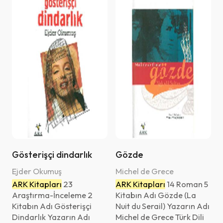
Gösterişçi dindarlık
Gözde
Ejder Okumuş
Michel de Grece
ARK Kitapları
23
ARK Kitapları
14 Roman 5
Araştırma-İnceleme 2
Kitabın Adı Gözde (La
Kitabın Adı Gösterişçi
Nuit du Serail) Yazarın Adı
Dindarlık Yazarın Adı
Michel de Grece Türk Dili