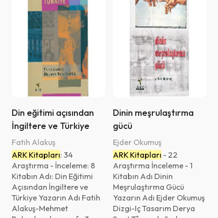
Din eğitimi açısından
Dinin meşrulaştırma
İngiltere ve Türkiye
gücü
Fatih Alakuş
Ejder Okumuş
ARK Kitapları
: 34
ARK Kitapları
- 22
Araştırma - İnceleme: 8
Araştırma İnceleme - 1
Kitabın Adı: Din Eğitimi
Kitabın Adı Dinin
Açısından İngiltere ve
Meşrulaştırma Gücü
Türkiye Yazarın Adı Fatih
Yazarın Adı Ejder Okumuş
Alakuş-Mehmet
Dizgi-Iç Tasarım Derya