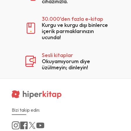
cihazınızla.
30.000’den fazla e-kitap
Kurgu ve kurgu dışı binlerce
içerik parmaklarınızın
ucunda!
Sesli kitaplar
Okuyamıyorum diye
üzülmeyin; dinleyin!
Bizi takip edin: