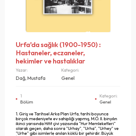
Urfa’da sağlık (1900-1950) :
Hastaneler, eczaneler,
hekimler ve hastalıklar
Yazar:
Kategori:
Dağ, Mustafa
Genel
1
Kategori:
Bölüm
Genel
1. Giriş ve Tarihsel Arka Plan Urfa, tarihi boyunca
birçok medeniyete ev sahipliği yapmış, M.Ö. II. binyılın
ikinci yarısında Hitit çivi yazısında "Hur Memleketleri"
olarak geçen, daha sonra "Urhay", "Urha", "Urhey" ve
"Urhe" gibi isimlerle anılan köklü bir şehirdir. Büyük