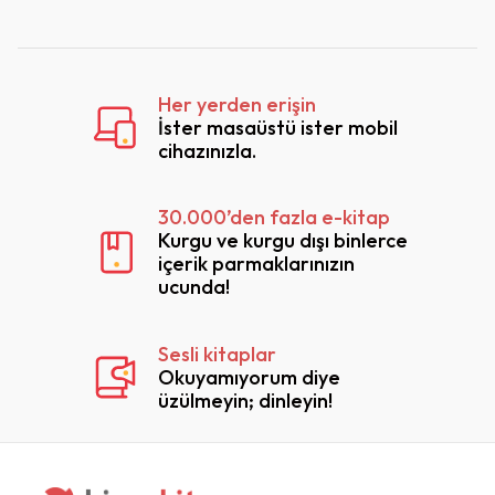
Her yerden erişin
İster masaüstü ister mobil
cihazınızla.
30.000’den fazla e-kitap
Kurgu ve kurgu dışı binlerce
içerik parmaklarınızın
ucunda!
Sesli kitaplar
Okuyamıyorum diye
üzülmeyin; dinleyin!