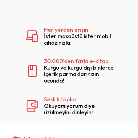
Her yerden erişin
İster masaüstü ister mobil
cihazınızla.
30.000’den fazla e-kitap
Kurgu ve kurgu dışı binlerce
içerik parmaklarınızın
ucunda!
Sesli kitaplar
Okuyamıyorum diye
üzülmeyin; dinleyin!