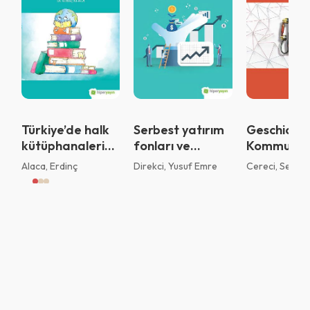
Sistemi kurumu ile kullanıyorsunuz.
Vazgeç
Tamam
Türkiye’de halk
Serbest yatırım
Geschicht
kütüphanaleri
fonları ve
Kommunika
için yenilikçi
uyguladıkları
Alaca, Erdinç
Direkci, Yusuf Emre
Cereci, Sedat
örgüt kültürü ve
stratejiler
stratejisi