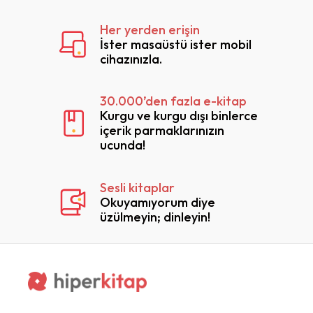
Her yerden erişin
İster masaüstü ister mobil
cihazınızla.
30.000’den fazla e-kitap
Kurgu ve kurgu dışı binlerce
içerik parmaklarınızın
ucunda!
Sesli kitaplar
Okuyamıyorum diye
üzülmeyin; dinleyin!