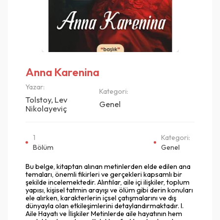
Anna Karenina
Yazar:
Kategori:
Tolstoy, Lev
Genel
Nikolayeviç
1
Kategori:
Bölüm
Genel
Bu belge, kitaptan alınan metinlerden elde edilen ana
temaları, önemli fikirleri ve gerçekleri kapsamlı bir
şekilde incelemektedir. Alıntılar, aile içi ilişkiler, toplum
yapısı, kişisel tatmin arayışı ve ölüm gibi derin konuları
ele alırken, karakterlerin içsel çatışmalarını ve dış
dünyayla olan etkileşimlerini detaylandırmaktadır. I.
Aile Hayatı ve İlişkiler Metinlerde aile hayatının hem