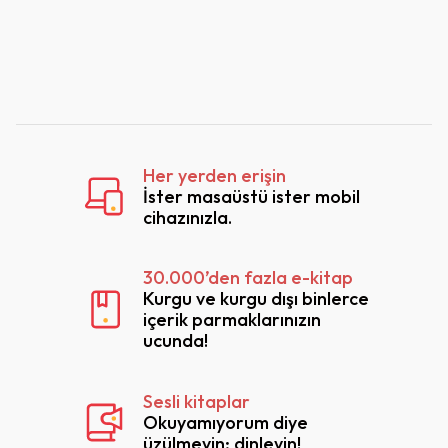
Her yerden erişin
İster masaüstü ister mobil
cihazınızla.
30.000’den fazla e-kitap
Kurgu ve kurgu dışı binlerce
içerik parmaklarınızın
ucunda!
Sesli kitaplar
Okuyamıyorum diye
üzülmeyin; dinleyin!