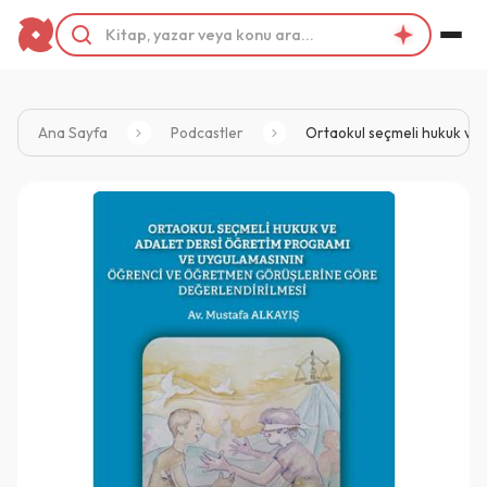
Ana Sayfa
Podcastler
Ortaokul seçmeli hukuk ve 