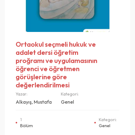
Ortaokul seçmeli hukuk ve
adalet dersi öğretim
proğramı ve uygulamasının
öğrenci ve öğretmen
görüşlerine göre
değerlendirilmesi
Yazar:
Kategori:
Alkayış, Mustafa
Genel
1
Kategori:
Bölüm
Genel