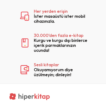
Her yerden erişin
İster masaüstü ister mobil
cihazınızla.
30.000’den fazla e-kitap
Kurgu ve kurgu dışı binlerce
içerik parmaklarınızın
ucunda!
Sesli kitaplar
Okuyamıyorum diye
üzülmeyin; dinleyin!