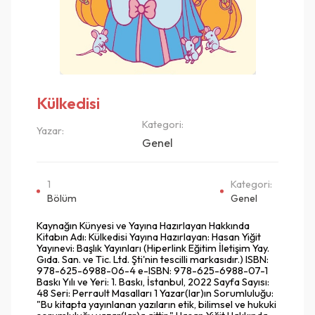
Külkedisi
Kategori:
Yazar:
Genel
1
Kategori:
Bölüm
Genel
Kaynağın Künyesi ve Yayına Hazırlayan Hakkında
Kitabın Adı: Külkedisi Yayına Hazırlayan: Hasan Yiğit
Yayınevi: Başlık Yayınları (Hiperlink Eğitim İletişim Yay.
Gıda. San. ve Tic. Ltd. Şti'nin tescilli markasıdır.) ISBN:
978-625-6988-06-4 e-ISBN: 978-625-6988-07-1
Baskı Yılı ve Yeri: 1. Baskı, İstanbul, 2022 Sayfa Sayısı:
48 Seri: Perrault Masalları 1 Yazar(lar)ın Sorumluluğu:
"Bu kitapta yayınlanan yazıların etik, bilimsel ve hukuki