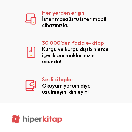
Her yerden erişin
İster masaüstü ister mobil
cihazınızla.
30.000’den fazla e-kitap
Kurgu ve kurgu dışı binlerce
içerik parmaklarınızın
ucunda!
Sesli kitaplar
Okuyamıyorum diye
üzülmeyin; dinleyin!