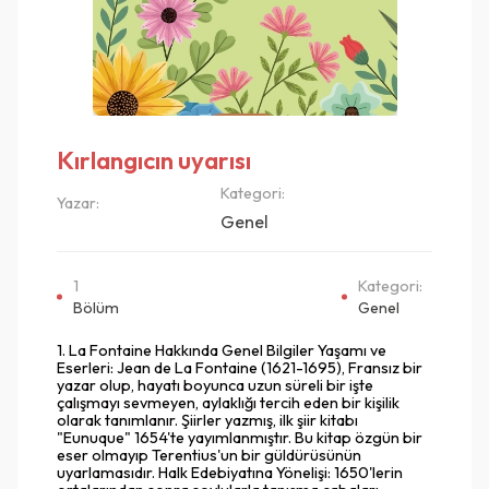
Kırlangıcın uyarısı
Kategori:
Yazar:
Genel
1
Kategori:
Bölüm
Genel
1. La Fontaine Hakkında Genel Bilgiler Yaşamı ve
Eserleri: Jean de La Fontaine (1621-1695), Fransız bir
yazar olup, hayatı boyunca uzun süreli bir işte
çalışmayı sevmeyen, aylaklığı tercih eden bir kişilik
olarak tanımlanır. Şiirler yazmış, ilk şiir kitabı
"Eunuque" 1654'te yayımlanmıştır. Bu kitap özgün bir
eser olmayıp Terentius'un bir güldürüsünün
uyarlamasıdır. Halk Edebiyatına Yönelişi: 1650'lerin