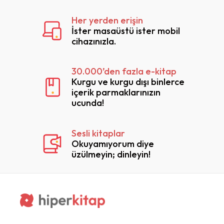
Her yerden erişin
İster masaüstü ister mobil
cihazınızla.
30.000’den fazla e-kitap
Kurgu ve kurgu dışı binlerce
içerik parmaklarınızın
ucunda!
Sesli kitaplar
Okuyamıyorum diye
üzülmeyin; dinleyin!