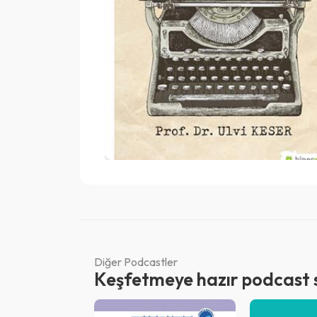
Diğer Podcastler
Keşfetmeye hazır podcast se