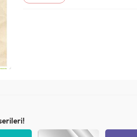
rileri!