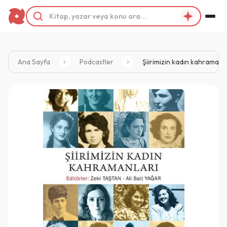
Ana Sayfa
Podcastler
Şiirimizin kadın kahramanla