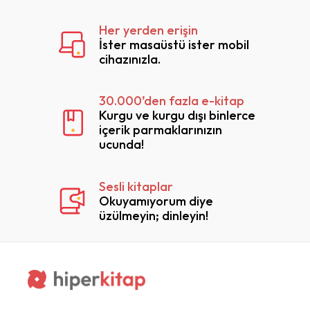
Information
Systems and
Her yerden erişin
Data
İster masaüstü ister mobil
Management
cihazınızla.
Policies
30.000’den fazla e-kitap
Kurgu ve kurgu dışı binlerce
içerik parmaklarınızın
ucunda!
Sesli kitaplar
Okuyamıyorum diye
üzülmeyin; dinleyin!