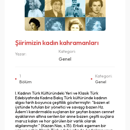
Şiirimizin kadın kahramanları
Kategori:
Yazar:
Genel
1
Kategori:
Bölüm
Genel
I. Kadının Türk Kültüründeki Yeri ve Klasik Türk
Edebiyatında Kadına Bakış Türk kültüründe kadının
algısı tarih boyunca çeşitlilik göstermiştir: "bazen el
üstünde tutulan bir yönetici ve savaşçı bazen Hz.
Âdem’i kandırmakla suçlanan bir şeytan bazen cennet
ayaklarının altına serilen bir anne bazen çeşitli suçlara
maruz kalan ve hor görülen bir varlık olarak
algılanmıştır." (Kazan Nas, s.15). Erkek egemen bir