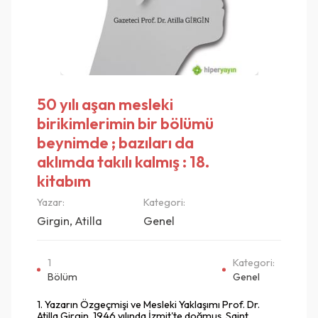
50 yılı aşan mesleki
birikimlerimin bir bölümü
beynimde ; bazıları da
aklımda takılı kalmış : 18.
kitabım
Yazar:
Kategori:
Girgin, Atilla
Genel
1
Kategori:
Bölüm
Genel
1. Yazarın Özgeçmişi ve Mesleki Yaklaşımı Prof. Dr.
Atilla Girgin, 1946 yılında İzmit'te doğmuş, Saint