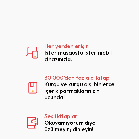
program and
professional
practices
Her yerden erişin
İster masaüstü ister mobil
cihazınızla.
30.000’den fazla e-kitap
Kurgu ve kurgu dışı binlerce
içerik parmaklarınızın
ucunda!
Sesli kitaplar
Okuyamıyorum diye
üzülmeyin; dinleyin!