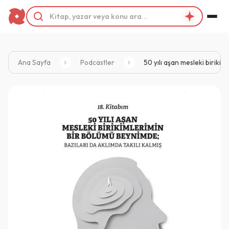
Ana Sayfa
Podcastler
50 yılı aşan mesleki birikim