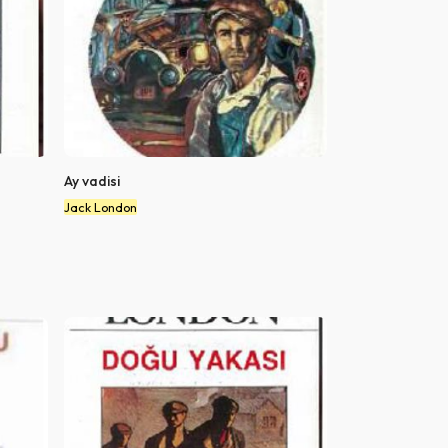
Ay vadisi
Jack London