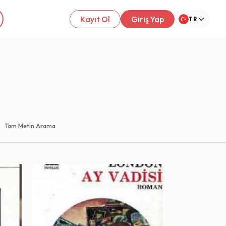
Kayıt Ol
Giriş Yap
TR
Tam Metin Arama